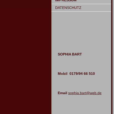
IMPRESSUM
DATENSCHUTZ
SOPHIA BART
Mobil 0179/94 66 510
Email
sophia.bart@web.de