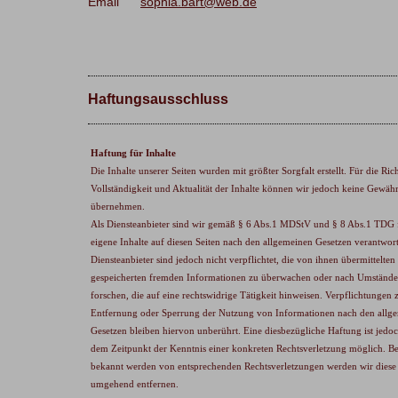
Email
sophia.bart@web.de
Haftungsausschluss
Haftung für Inhalte
Die Inhalte unserer Seiten wurden mit größter Sorgfalt erstellt. Für die Rich
Vollständigkeit und Aktualität der Inhalte können wir jedoch keine Gewäh
übernehmen.
Als Diensteanbieter sind wir gemäß § 6 Abs.1 MDStV und § 8 Abs.1 TDG 
eigene Inhalte auf diesen Seiten nach den allgemeinen Gesetzen verantwort
Diensteanbieter sind jedoch nicht verpflichtet, die von ihnen übermittelten
gespeicherten fremden Informationen zu überwachen oder nach Umstände
forschen, die auf eine rechtswidrige Tätigkeit hinweisen. Verpflichtungen 
Entfernung oder Sperrung der Nutzung von Informationen nach den allg
Gesetzen bleiben hiervon unberührt. Eine diesbezügliche Haftung ist jedoc
dem Zeitpunkt der Kenntnis einer konkreten Rechtsverletzung möglich. Be
bekannt werden von entsprechenden Rechtsverletzungen werden wir diese 
umgehend entfernen.